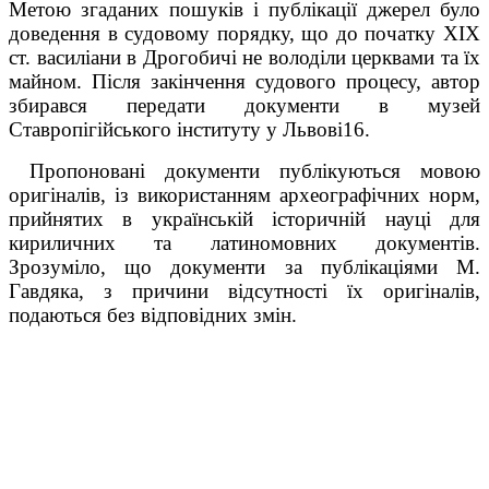
Метою згаданих пошуків і публікації джерел було
доведення в судовому порядку, що до початку ХІХ
ст. василіани в Дрогобичі не володіли церквами та їх
майном. Після закінчення судового процесу, автор
збирався передати документи в музей
Ставропігійського інституту у Львові
16
.
Пропоновані документи публікуються мовою
оригіналів, із використанням археографічних норм,
прийнятих в українській історичній науці для
кириличних та латиномовних документів.
Зрозуміло, що документи за публікаціями М.
Гавдяка, з причини відсутності їх оригіналів,
подаються без відповідних змін.