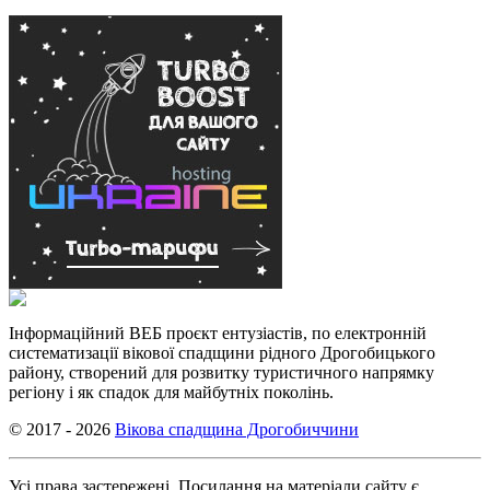
Інформаційний ВЕБ проєкт ентузіастів, по електронній
систематизації вікової спадщини рідного Дрогобицького
району, створений для розвитку туристичного напрямку
регіону і як спадок для майбутніх поколінь.
© 2017 - 2026
Вікова спадщина Дрогобиччини
Усі права застережені. Посилання на матеріали сайту є