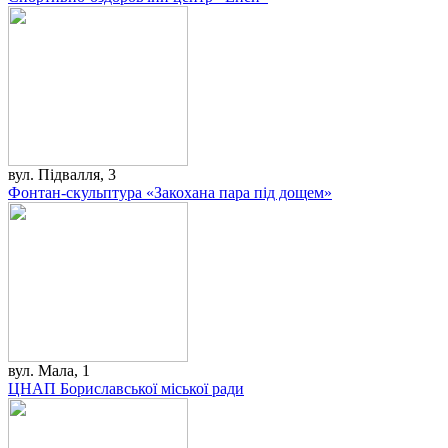
вул. Підвалля, 3
Фонтан-скульптура «Закохана пара під дощем»
вул. Мала, 1
ЦНАП Бориславської міської ради