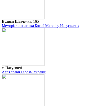
Вулиця Шевченка, 165
Меморіал-капличка Божої Матері у Нагуєвичах
с. Нагуєвичі
Алея слави Героям України