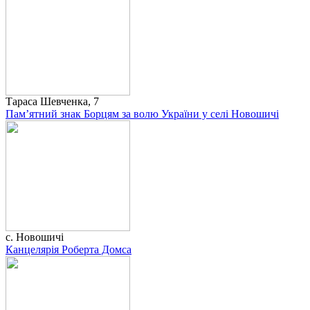
Тараса Шевченка, 7
Пам’ятний знак Борцям за волю України у селі Новошичі
с. Новошичі
Канцелярія Роберта Домса