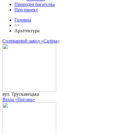
Природні багатства
Про проєкт
Головна
>>
Архітектура
Солеварний завод «Саліна»
вул. Трускавецька
Вілла «Погонь»