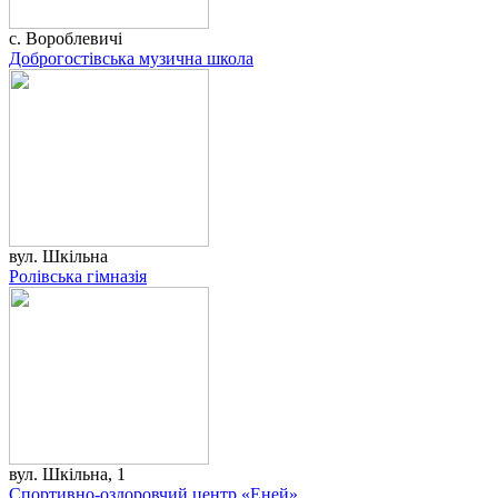
с. Вороблевичі
Доброгостівська музична школа
вул. Шкільна
Ролівська гімназія
вул. Шкільна, 1
Спортивно-оздоровчий центр «Еней»