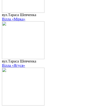
вул.Тараса Шевченка
Вілла «Мірка»
вул.Тараса Шевченка
Вілла «Ягуся»