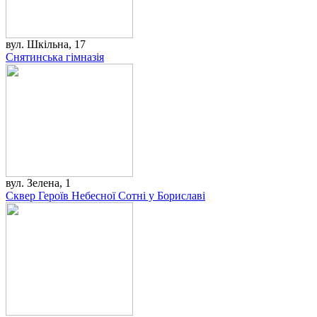
вул. Шкільна, 17
Снятинська гімназія
вул. Зелена, 1
Сквер Героїв Небесної Сотні у Бориславі