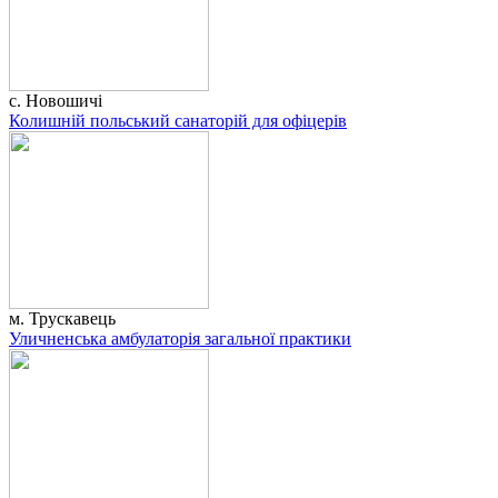
с. Новошичі
Колишній польський санаторій для офіцерів
м. Трускавець
Уличненська амбулаторія загальної практики