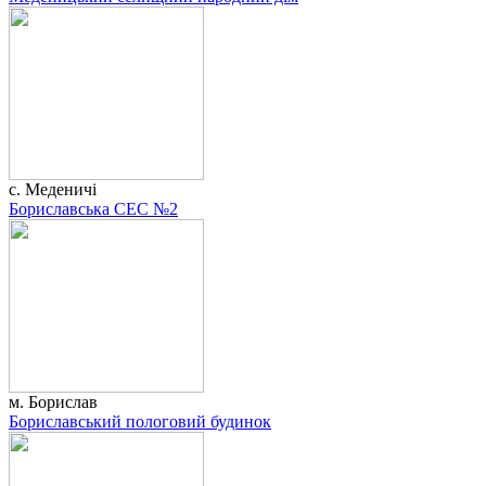
с. Меденичі
Бориславська СЕС №2
м. Борислав
Бориславський пологовий будинок