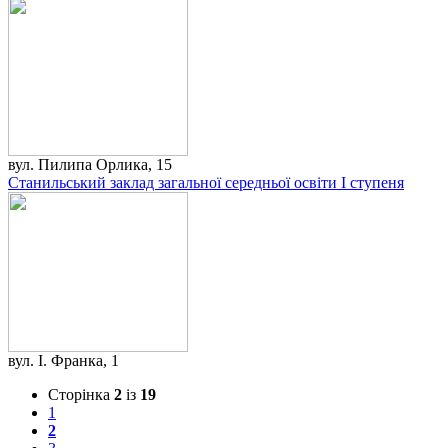
вул. Пилипа Орлика, 15
Станильський заклад загальної середньої освіти І ступеня
вул. І. Франка, 1
Сторінка
2
із
19
1
2