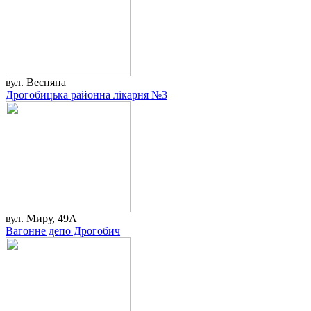
вул. Весняна
Дрогобицька районна лікарня №3
вул. Миру, 49А
Вагонне депо Дрогобич