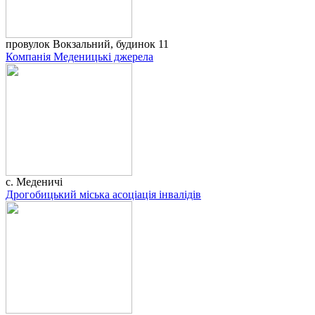
провулок Вокзальний, будинок 11
Компанія Меденицькі джерела
с. Меденичі
Дрогобицький міська асоціація інвалідів