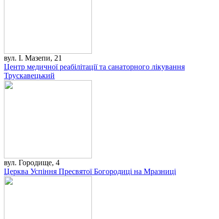
вул. І. Мазепи, 21​
Центр медичної реабілітації та санаторного лікування
Трускавецький
вул. Городище, 4
Церква Успіння Пресвятої Богородиці на Мразниці