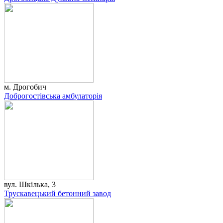
м. Дрогобич
Доброгостівська амбулаторія
вул. Шкілька, 3
Трускавецький бетонний завод