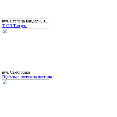
вул. Cтепана Бандери, 91
ТзОВ Тандем
вул. Самбірська
Підбузька пожежна частина