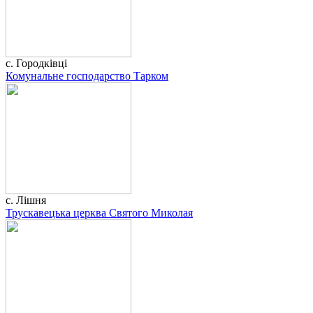
с. Городківці
Комунальне господарство Тарком
с. Лішня
Трускавецька церква Святого Миколая