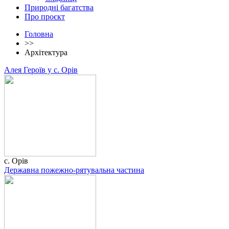
Природні багатства
Про проєкт
Головна
>>
Архітектура
Алея Героїв у с. Орів
с. Орів
Державна пожежно-рятувальна частина