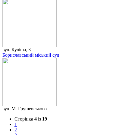
вул. Куліша, 3
Бориславський міський суд
вул. М. Грушевського
Сторінка
4
із
19
1
2