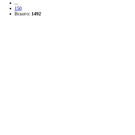
...
150
Всього:
1492