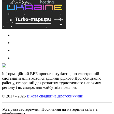
Інформаційний ВЕБ проєкт ентузіастів, по електронній
систематизації вікової спадщини рідного Дрогобицького
району, створений для розвитку туристичного напрямку
регіону і як спадок для майбутніх поколінь.
© 2017 - 2026
Вікова спадщина Дрогобиччини
Усі права застережені. Посилання на матеріали сайту є
обов'язковим.