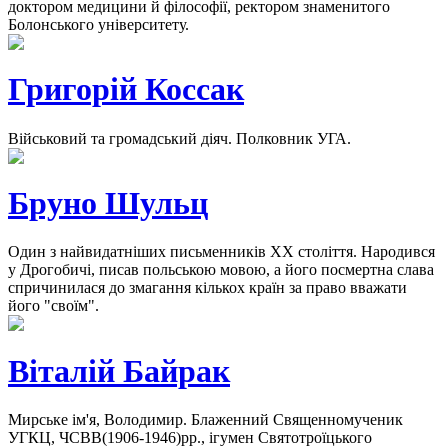
доктором медицини й філософії, ректором знаменитого
Болонського університету.
Григорій Коссак
Військовий та громадський діяч. Полковник УГА.
Бруно Шульц
Один з найвидатніших письменників ХХ століття. Народився
у Дрогобичі, писав польською мовою, а його посмертна слава
спричинилася до змагання кількох країн за право вважати
його "своїм".
Віталій Байрак
Мирське ім'я, Володимир. Блаженний Священномученик
УГКЦ, ЧСВВ(1906-1946)рр., ігумен Святотроїцького