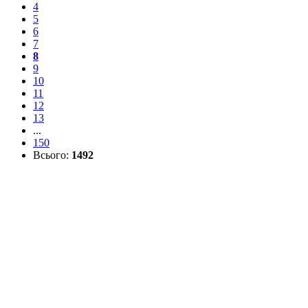
4
5
6
7
8
9
10
11
12
13
...
150
Всього:
1492