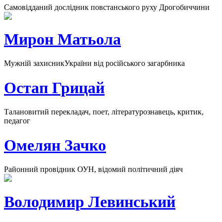
Самовідданий дослідник повстанського руху Дрогобиччини
Мирон Матьола
Мужній захисникУкраїни від російського загарбника
Остап Грицай
Талановитий перекладач, поет, літературознавець, критик,
педагог
Омелян Зачко
Районний провідник ОУН, відомий політичний діяч
Володимир Левинський