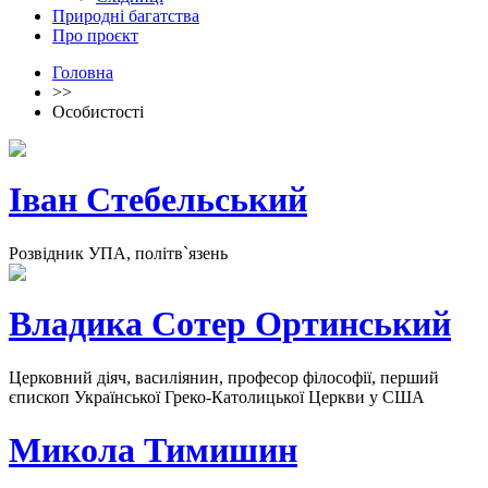
Природні багатства
Про проєкт
Головна
>>
Особистості
Іван Стебельський
Розвідник УПА, політв`язень
Владика Сотер Ортинський
Церковний діяч, василіянин, професор філософії, перший
єпископ Української Греко-Католицької Церкви у США
Микола Тимишин