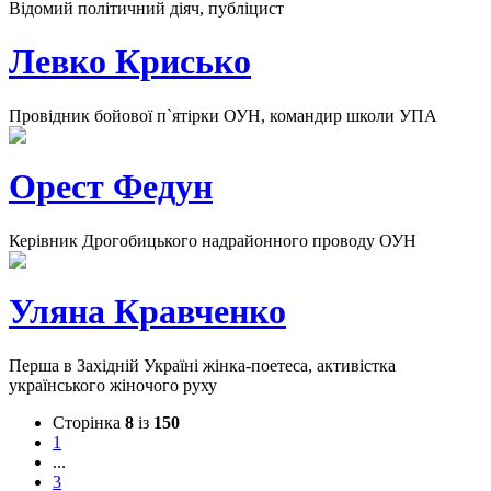
Відомий політичний діяч, публіцист
Левко Крисько
Провідник бойової п`ятірки ОУН, командир школи УПА
Орест Федун
Керівник Дрогобицького надрайонного проводу ОУН
Уляна Кравченко
Перша в Західній Україні жінка-поетеса, активістка
українського жіночого руху
Сторінка
8
із
150
1
...
3