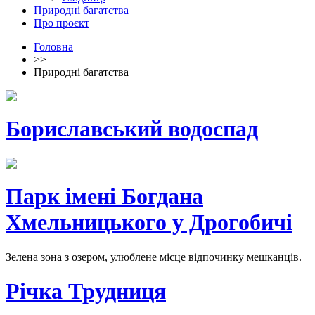
Природні багатства
Про проєкт
Головна
>>
Природні багатства
Бориславський водоспад
Парк імені Богдана
Хмельницького у Дрогобичі
Зелена зона з озером, улюблене місце відпочинку мешканців.
Річка Трудниця