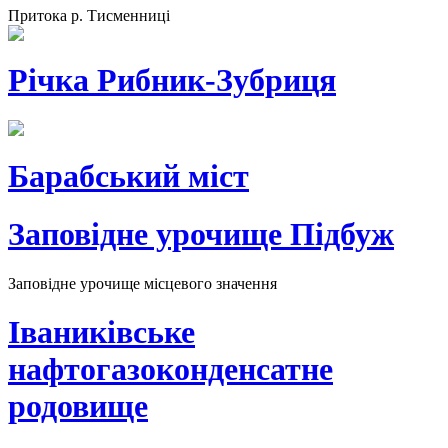
Притока р. Тисменниці
Річка Рибник-Зубриця
Барабський міст
Заповідне урочище Підбуж
Заповідне урочище місцевого значення
Іваниківське
нафтогазоконденсатне
родовище