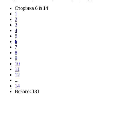
Сторінка
6
із
14
1
2
3
4
5
6
7
8
9
10
11
12
...
14
Всього:
131