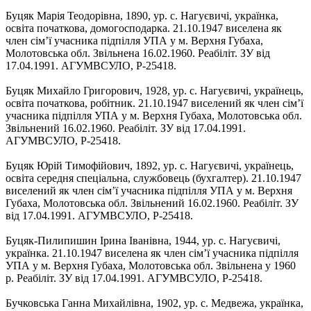
Буцяк Марія Теодорівна, 1890, ур. с. Нагуєвичі, українка,
освіта початкова, домогосподарка. 21.10.1947 виселена як
член сім’ї учасника підпілля УПА у м. Верхня Губаха,
Молотовська обл. Звільнена 16.02.1960. Реабіліт. ЗУ від
17.04.1991. АГУМВСУЛО, Р-25418.
Буцяк Михайло Григорович, 1928, ур. с. Нагуєвичі, українець,
освіта початкова, робітник. 21.10.1947 виселений як член сім’ї
учасника підпілля УПА у м. Верхня Губаха, Молотовська обл.
Звільнений 16.02.1960. Реабіліт. ЗУ від 17.04.1991.
АГУМВСУЛО, Р-25418.
Буцяк Юрій Тимофійович, 1892, ур. с. Нагуєвичі, українець,
освіта середня спеціальна, службовець (бухгалтер). 21.10.1947
виселений як член сім’ї учасника підпілля УПА у м. Верхня
Губаха, Молотовська обл. Звільнений 16.02.1960. Реабіліт. ЗУ
від 17.04.1991. АГУМВСУЛО, Р-25418.
Буцяк-Пилипишин Ірина Іванівна, 1944, ур. с. Нагуєвичі,
українка. 21.10.1947 виселена як член сім’ї учасника підпілля
УПА у м. Верхня Губаха, Молотовська обл. Звільнена у 1960
р. Реабіліт. ЗУ від 17.04.1991. АГУМВСУЛО, Р-25418.
Бучковська Ганна Михайлівна, 1902, ур. с. Медвежа, українка,