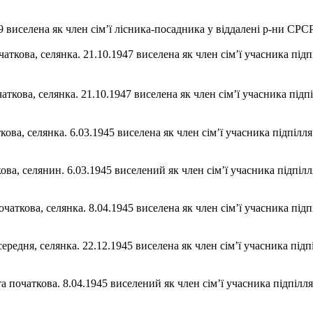
39 виселена як член сім’ї лісника-посадника у віддалені р-ни СР
аткова, селянка. 21.10.1947 виселена як член сім’ї учасника підп
чаткова, селянка. 21.10.1947 виселена як член сім’ї учасника під
ткова, селянка. 6.03.1945 виселена як член сім’ї учасника підпіл
аткова, селянин. 6.03.1945 виселений як член сім’ї учасника підп
очаткова, селянка. 8.04.1945 виселена як член сім’ї учасника пі
середня, селянка. 22.12.1945 виселена як член сім’ї учасника під
а початкова. 8.04.1945 виселений як член сім’ї учасника підпіл