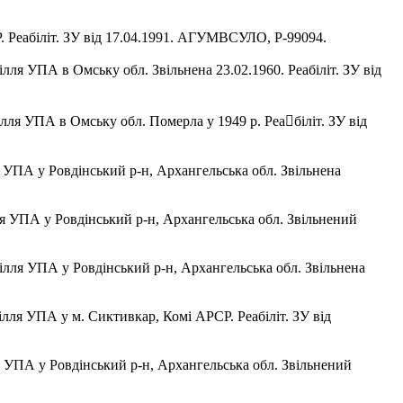
СР. Реабіліт. ЗУ від 17.04.1991. АГУМВСУЛО, Р-99094.
ілля УПА в Омську обл. Звільнена 23.02.1960. Реабіліт. ЗУ від
пілля УПА в Омську обл. Померла у 1949 р. Реа￾біліт. ЗУ від
ля УПА у Ровдінський р-н, Архангельська обл. Звільнена
ілля УПА у Ровдінський р-н, Архангельська обл. Звільнений
дпілля УПА у Ровдінський р-н, Архангельська обл. Звільнена
пілля УПА у м. Сиктивкар, Комі АРСР. Реабіліт. ЗУ від
ля УПА у Ровдінський р-н, Архангельська обл. Звільнений