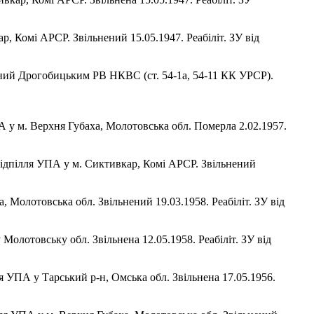
, Комі АРСР. Звільнений 15.05.1947. Реабіліт. ЗУ від
ваний Дрогобицьким РВ НКВС (ст. 54-1а, 54-11 КК УРСР).
ПА у м. Верхня Губаха, Молотовська обл. Померла 2.02.1957.
 підпілля УПА у м. Сиктивкар, Комі АРСР. Звільнений
, Молотовська обл. Звільнений 19.03.1958. Реабіліт. ЗУ від
 Молотовську обл. Звільнена 12.05.1958. Реабіліт. ЗУ від
лля УПА у Тарський р-н, Омська обл. Звільнена 17.05.1956.