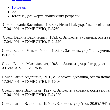
Головна
>>
Історія: Долі жертв політичних репресій
Сокіл Розалія Василівна, 1923, с. Нижні Гаї, українка, освіта п
17.04.1991. АГУМВСУЛО, Р-8760.
Сокол Василь Васильович, 1893, с. Залокоть, українець, освіта 
17.04.1991. АГУМВСУЛО, Р-24220.
Сокол Василь Миколайович, 1932, с. Залокоть, українець, учень
Р-17636.
Сокол Василь Михайлович, 1946, с. Залокоть, українець, учень. 
АГУМВСУЛО, Р-17636.
Сокол Ганна Андріївна, 1916, с. Залокоть, українка, освіта поча
17.04.1991. АГУМВСУЛО, Р-17636.
Сокол Ганна Василівна, 1927, с. Залокоть, українка, освіта поча
17.04.1991. АГУМВСУЛО, Р-24220.
Сокол Ганна Василівна, 1940, с. Залокоть, українка. 20.05.1941