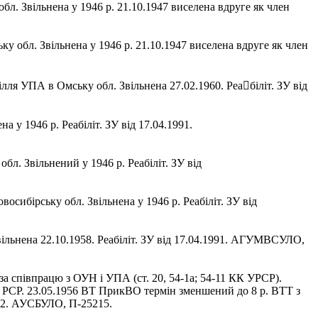
обл. Звільнена у 1946 р. 21.10.1947 виселена вдруге як член
ку обл. Звільнена у 1946 р. 21.10.1947 виселена вдруге як член
пілля УПА в Омську обл. Звільнена 27.02.1960. Реа￾біліт. ЗУ від
а у 1946 р. Реабіліт. ЗУ від 17.04.1991.
бл. Звільнений у 1946 р. Реабіліт. ЗУ від
осибірську обл. Звільнена у 1946 р. Реабіліт. ЗУ від
вільнена 22.10.1958. Реабіліт. ЗУ від 17.04.1991. АГУМВСУЛО,
за співпрацю з ОУН і УПА (ст. 20, 54-1а; 54-11 КК УРСР).
а РСР. 23.05.1956 ВТ ПрикВО термін зменшений до 8 р. ВТТ з
1992. АУСБУЛО, П-25215.