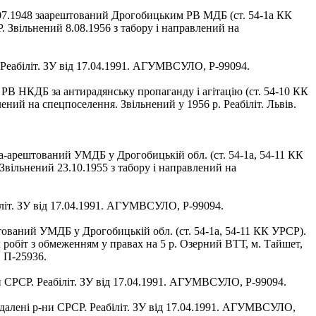
9.07.1948 заарештований Дрогобицьким РВ МДБ (ст. 54-1а КК
 Звільнений 8.08.1956 з табору і направлений на
. Реабіліт. ЗУ від 17.04.1991. АГУМВСУЛО, Р-99094.
 РВ НКДБ за антирадянську пропаганду і агітацію (ст. 54-10 КК
ний на спецпоселення. Звільнений у 1956 р. Реабіліт. Львів.
за-арештований УМДБ у Дрогобицькій обл. (ст. 54-1а, 54-11 КК
вільнений 23.10.1955 з табору і направлений на
біліт. ЗУ від 17.04.1991. АГУМВСУЛО, Р-99094.
ештований УМДБ у Дрогобицькій обл. (ст. 54-1а, 54-11 КК УРСР).
х робіт з обмеженням у правах на 5 р. Озерний ВТТ, м. Тайшет,
, П-25936.
-ни СРСР. Реабіліт. ЗУ від 17.04.1991. АГУМВСУЛО, Р-99094.
віддалені р-ни СРСР. Реабіліт. ЗУ від 17.04.1991. АГУМВСУЛО,