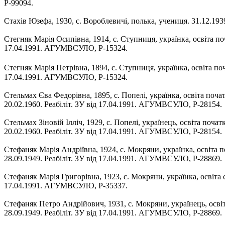
Р-99094.
Стахів Юзефа, 1930, с. Вороблевичі, полька, учениця. 31.12.19
Стегняк Марія Осипівна, 1914, с. Ступниця, українка, освіта поч
17.04.1991. АГУМВСУЛО, Р-15324.
Стегняк Марія Петрівна, 1894, с. Ступниця, українка, освіта по
17.04.1991. АГУМВСУЛО, Р-15324.
Стельмах Єва Федорівна, 1895, с. Попелі, українка, освіта поча
20.02.1960. Реабіліт. ЗУ від 17.04.1991. АГУМВСУЛО, Р-28154.
Стельмах Зіновій Ілліч, 1929, с. Попелі, українець, освіта поч
20.02.1960. Реабіліт. ЗУ від 17.04.1991. АГУМВСУЛО, Р-28154.
Стефаняк Марія Андріївна, 1924, с. Мокряни, українка, освіта п
28.09.1949. Реабіліт. ЗУ від 17.04.1991. АГУМВСУЛО, Р-28869.
Стефаняк Марія Григорівна, 1923, с. Мокряни, українка, освіта 
17.04.1991. АГУМВСУЛО, Р-35337.
Стефаняк Петро Андрійович, 1931, с. Мокряни, українець, освіт
28.09.1949. Реабіліт. ЗУ від 17.04.1991. АГУМВСУЛО, Р-28869.