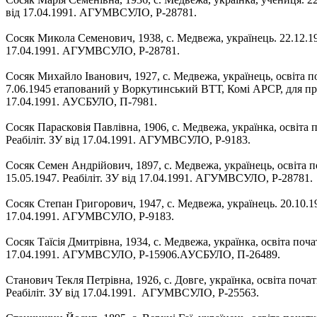
від 17.04.1991. АГУМВСУЛО, Р-28781.
Сосяк Микола Семенович, 1938, с. Медвежа, українець. 22.12.19
17.04.1991. АГУМВСУЛО, Р-28781.
Сосяк Михайло Іванович, 1927, с. Медвежа, українець, освіта
7.06.1945 етапований у Воркутинський ВТТ, Комі АРСР, для про
17.04.1991. АУСБУЛО, П-7981.
Сосяк Парасковія Павлівна, 1906, с. Медвежа, українка, освіта
Реабіліт. ЗУ від 17.04.1991. АГУМВСУЛО, Р-9183.
Сосяк Семен Андрійович, 1897, с. Медвежа, українець, освіта п
15.05.1947. Реабіліт. ЗУ від 17.04.1991. АГУМВСУЛО, Р-28781.
Сосяк Степан Григорович, 1947, с. Медвежа, українець. 20.10.1
17.04.1991. АГУМВСУЛО, Р-9183.
Сосяк Таїсія Дмитрівна, 1934, с. Медвежа, українка, освіта поча
17.04.1991. АГУМВСУЛО, Р-15906.АУСБУЛО, П-26489.
Станович Текля Петрівна, 1926, с. Довге, українка, освіта поча
Реабіліт. ЗУ від 17.04.1991. АГУМВСУЛО, Р-25563.