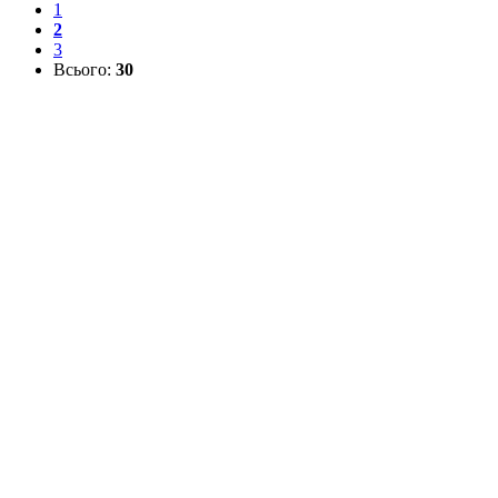
1
2
3
Всього:
30