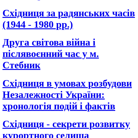
Східниця за радянських часів
(1944 - 1980 рр.)
Друга світова війна і
післявоєнний час у м.
Стебник
Східниця в умовах розбудови
Незалежності України:
хронологія подій і фактів
Східниця - секрети розвитку
курортного селища