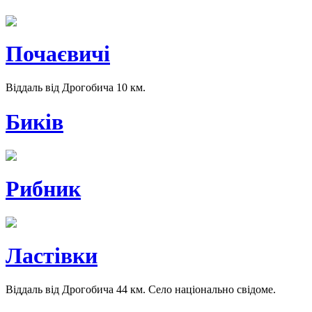
Почаєвичі
Віддаль від Дрогобича 10 км.
Биків
Рибник
Ластівки
Віддаль від Дрогобича 44 км. Село національно свідоме.