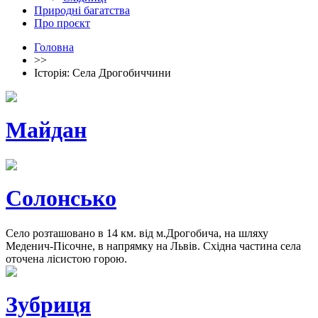
Природні багатства
Про проєкт
Головна
>>
Історія: Села Дрогобиччини
Майдан
Солонсько
Село розташовано в 14 км. від м.Дрогобича, на шляху
Меденич-Пісочне, в напрямку на Львів. Східна частина села
оточена лісистою горою.
Зубриця