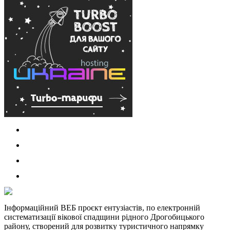
Інформаційний ВЕБ проєкт ентузіастів, по електронній
систематизації вікової спадщини рідного Дрогобицького
району, створений для розвитку туристичного напрямку