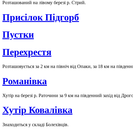
Розташований на лівому березі р. Стрий.
Присілок Підгорб
Пустки
Перехрестя
Розташовується за 2 км на північ від Опаки, за 18 км на південн
Романівка
Хутір на березі р. Раточини за 9 км на південний захід від Дрог
Хутір Ковалівка
Знаходиться у складі Болехівців.