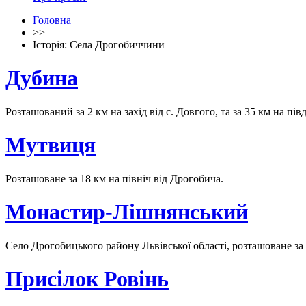
Головна
>>
Історія: Села Дрогобиччини
Дубина
Розташований за 2 км на захід від с. Довгого, та за 35 км на пі
Мутвиця
Розташоване за 18 км на північ від Дрогобича.
Монастир-Лішнянський
Село Дрогобицького району Львівської області, розташоване за 
Присілок Ровінь