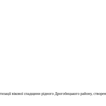
тизації вікової спадщини рідного Дрогобицького району, створен