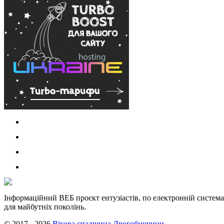
Інформаційний ВЕБ проєкт ентузіастів, по електронній система
для майбутніх поколінь.
© 2017 - 2026
Вікова спадщина Дрогобиччини