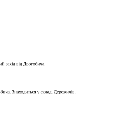
ий захід від Дрогобича.
обича. Знаходиться у складі Дережичів.