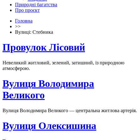
Природні багатства
Про проєкт
Головна
>>
Вулиці: Стебника
Провулок Лісовий
Невеликий житловий, зелений, затишний, із природною
атмосферою.
Вулиця Володимира
Великого
Вулиця Володимира Великого — центральна житлова артерія.
Вулиця Олексишина