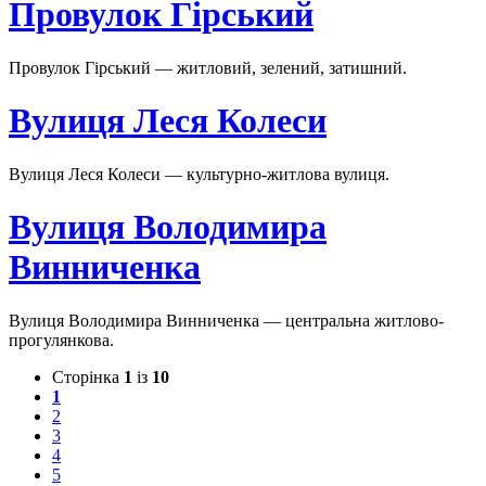
Провулок Гірський
Провулок Гірський — житловий, зелений, затишний.
Вулиця Леся Колеси
Вулиця Леся Колеси — культурно-житлова вулиця.
Вулиця Володимира
Винниченка
Вулиця Володимира Винниченка — центральна житлово-
прогулянкова.
Сторінка
1
із
10
1
2
3
4
5