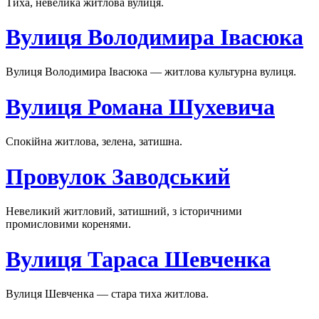
Тиха, невелика житлова вулиця.
Вулиця Володимира Івасюка
Вулиця Володимира Івасюка — житлова культурна вулиця.
Вулиця Романа Шухевича
Спокійна житлова, зелена, затишна.
Провулок Заводський
Невеликий житловий, затишний, з історичними
промисловими коренями.
Вулиця Тараса Шевченка
Вулиця Шевченка — стара тиха житлова.