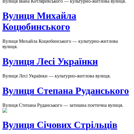
Вулиця Івана Котляревського — культурно-житлова вулиця.
Вулиця Михайла
Коцюбинського
Вулиця Михайла Коцюбинського — культурно-житлова
вулиця.
Вулиця Лесі Українки
Вулиця Лесі Українки — культурно-житлова вулиця.
Вулиця Степана Руданського
Вулиця Степана Руданського — затишна поетична вулиця.
Вулиця Січових Стрільців