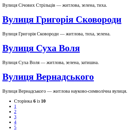
Вулиця Січових Стрільців — житлова, зелена, тиха.
Вулиця Григорія Сковороди
Вулиця Григорія Сковороди — житлова, тиха, зелена.
Вулиця Суха Воля
Вулиця Суха Воля — житлова, зелена, затишна.
Вулиця Вернадського
Вулиця Вернадського — житлова науково-символічна вулиця.
Сторінка
6
із
10
1
2
3
4
5