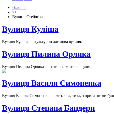
Головна
>>
Вулиці: Стебника
Вулиця Куліша
Вулиця Куліша — культурно-житлова вулиця.
Вулиця Пилипа Орлика
Вулиця Пилипа Орлика — затишна житлова вулиця.
Вулиця Василя Симоненка
Вулиця Василя Симоненка — житлова, тиха, з приватними буд
Вулиця Степана Бандери