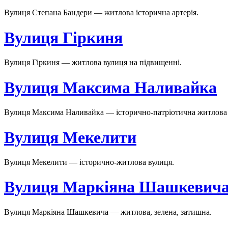
Вулиця Степана Бандери — житлова історична артерія.
Вулиця Гіркиня
Вулиця Гіркиня — житлова вулиця на підвищенні.
Вулиця Максима Наливайка
Вулиця Максима Наливайка — історично-патріотична житлова 
Вулиця Мекелити
Вулиця Мекелити — історично-житлова вулиця.
Вулиця Маркіяна Шашкевич
Вулиця Маркіяна Шашкевича — житлова, зелена, затишна.