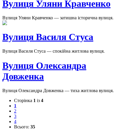
Вулиця Уляни Кравченко
Вулиця Уляни Кравченко — затишна історична вулиця.
Вулиця Василя Стуса
Вулиця Василя Стуса — спокійна житлова вулиця.
Вулиця Олександра
Довженка
Вулиця Олександра Довженка — тиха житлова вулиця.
Сторінка
1
із
4
1
2
3
4
Всього:
35