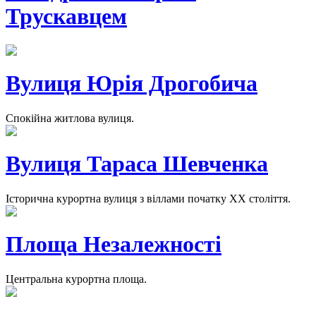
Трускавцем
Вулиця Юрія Дрогобича
Cпокійна житлова вулиця.
Вулиця Тараса Шевченка
Історична курортна вулиця з віллами початку ХХ століття.
Площа Незалежності
Центральна курортна площа.