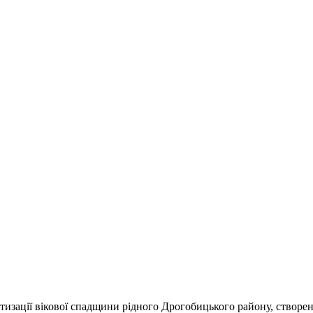
тизації вікової спадщини рідного Дрогобицького району, створен