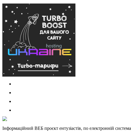
Інформаційний ВЕБ проєкт ентузіастів, по електронній система