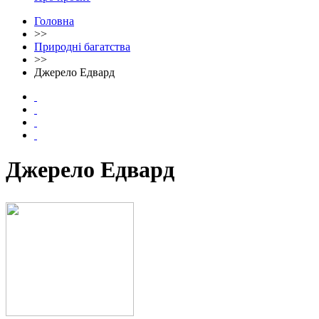
Головна
>>
Природні багатства
>>
Джерело Едвард
Джерело Едвард