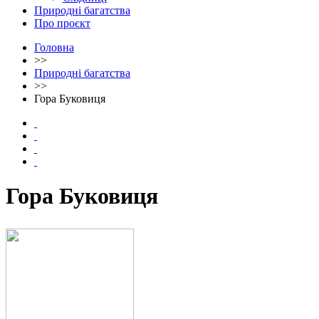
Природні багатства
Про проєкт
Головна
>>
Природні багатства
>>
Гора Буковиця
Гора Буковиця