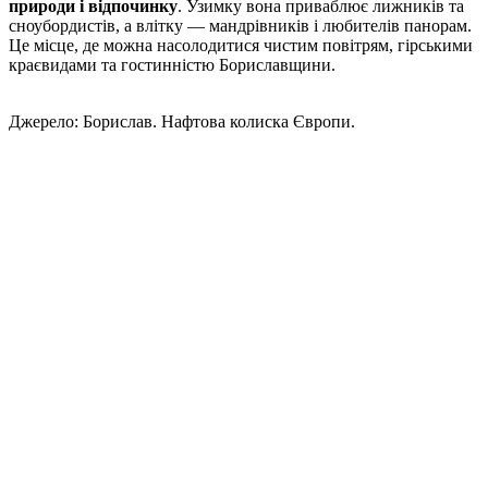
природи і відпочинку
. Узимку вона приваблює лижників та
сноубордистів, а влітку — мандрівників і любителів панорам.
Це місце, де можна насолодитися чистим повітрям, гірськими
краєвидами та гостинністю Бориславщини.
Джерело: Борислав. Нафтова колиска Європи.