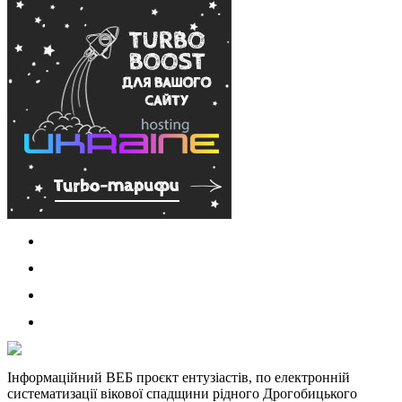
Інформаційний ВЕБ проєкт ентузіастів, по електронній
систематизації вікової спадщини рідного Дрогобицького