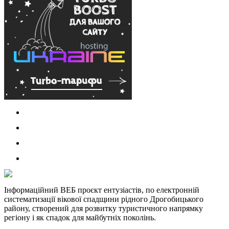
Інформаційний ВЕБ проєкт ентузіастів, по електронній
систематизації вікової спадщини рідного Дрогобицького
району, створений для розвитку туристичного напрямку
регіону і як спадок для майбутніх поколінь.