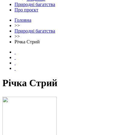
Природні багатства
Про проєкт
Головна
>>
Природні багатства
>>
Річка Стрий
Річка Стрий