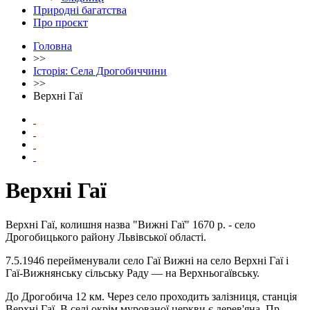
Природні багатства
Про проєкт
Головна
>>
Історія: Села Дрогобиччини
>>
Верхні Гаї
Верхні Гаї
Верхні Гаї, колишня назва "Вижні Гаї" 1670 р. - село
Дрогобицького району Львівської області.
7.5.1946 перейменували село Гаї Вижні на село Верхні Гаї і
Гаї-Вижнянську сільську Раду — на Верхньогаївську.
До Дрогобича 12 км. Через село проходить залізниця, станція
Верхні Гаї. В селі окрім мурованої церкви є дерев'яна Пр.