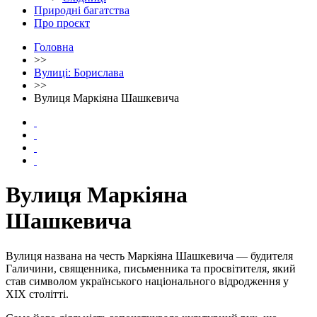
Природні багатства
Про проєкт
Головна
>>
Вулиці: Борислава
>>
Вулиця Маркіяна Шашкевича
Вулиця Маркіяна
Шашкевича
Вулиця названа на честь Маркіяна Шашкевича — будителя
Галичини, священника, письменника та просвітителя, який
став символом українського національного відродження у
XIX столітті.