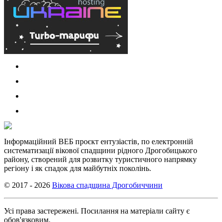
Інформаційний ВЕБ проєкт ентузіастів, по електронній
систематизації вікової спадщини рідного Дрогобицького
району, створений для розвитку туристичного напрямку
регіону і як спадок для майбутніх поколінь.
© 2017 - 2026
Вікова спадщина Дрогобиччини
Усі права застережені. Посилання на матеріали сайту є
обов'язковим.