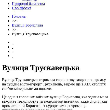
Природні багатства
Про проєкт
Головна
>>
Вулиці: Борислава
>>
Вулиця Трускавецька
Вулиця Трускавецька
Вулиця Трускавецька отримала свою назву завдяки напрямку
на сусіднє місто-курорт Трускавець, відоме ще з XIX століття
своїми мінеральними водами.
Це одна з головних виїзних вулиць Борислава, яка здавна мала
важливе транспортне та економічне значення, адже сполучала
промисловий Борислав із курортним центром, що