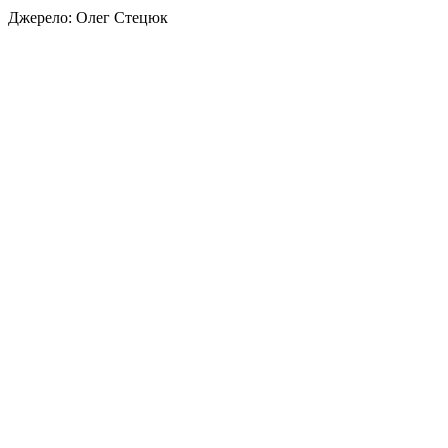
Джерело: Олег Стецюк