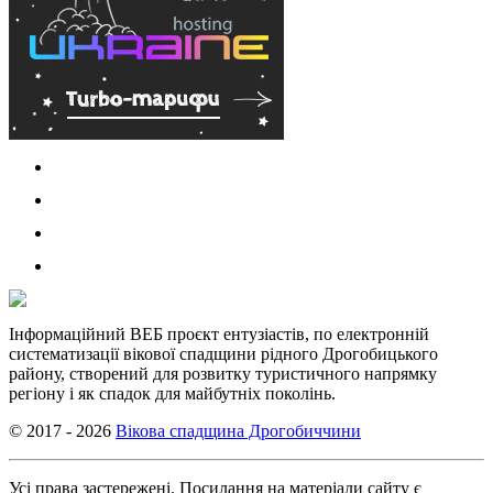
Інформаційний ВЕБ проєкт ентузіастів, по електронній
систематизації вікової спадщини рідного Дрогобицького
району, створений для розвитку туристичного напрямку
регіону і як спадок для майбутніх поколінь.
© 2017 - 2026
Вікова спадщина Дрогобиччини
Усі права застережені. Посилання на матеріали сайту є