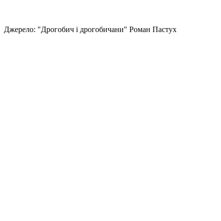
Джерело: "Дрогобич і дрогобичани" Роман Пастух