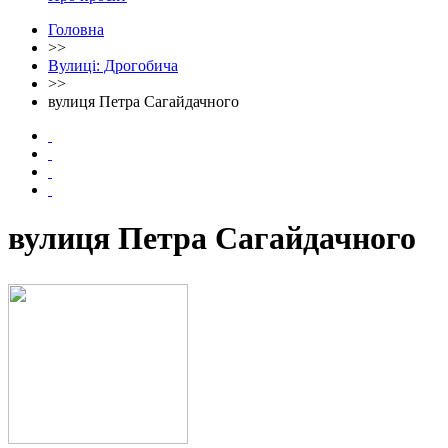
Головна
>>
Вулиці: Дрогобича
>>
вулиця Петра Сагайдачного
вулиця Петра Сагайдачного