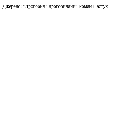
Джерело: "Дрогобич і дрогобичани" Роман Пастух