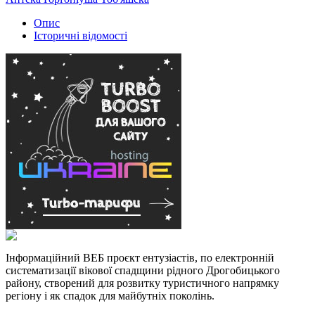
Опис
Історичні відомості
Інформаційний ВЕБ проєкт ентузіастів, по електронній
систематизації вікової спадщини рідного Дрогобицького
району, створений для розвитку туристичного напрямку
регіону і як спадок для майбутніх поколінь.