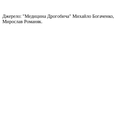
Джерело: "Медицина Дрогобича" Михайло Богаченко,
Мирослав Романяк.