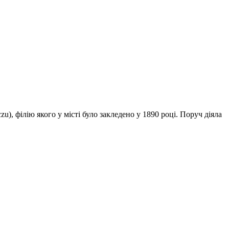
, філію якого у місті було закледено у 1890 році. Поруч діяла