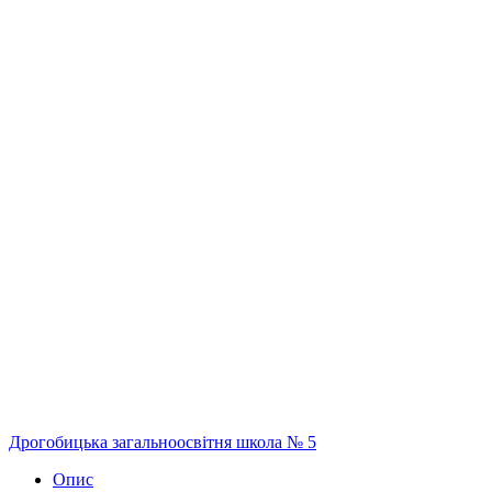
Дрогобицька загальноосвітня школа № 5
Опис