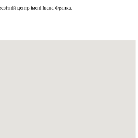
світній центр імені Івана Франка.