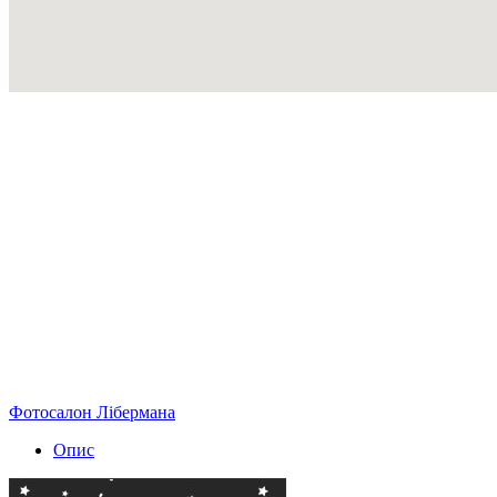
Фотосалон Лібермана
Опис