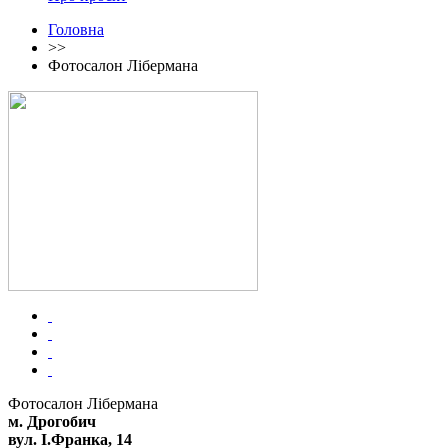
Головна
>>
Фотосалон Лібермана
Фотосалон Лібермана
м. Дрогобич
вул. І.Франка, 14