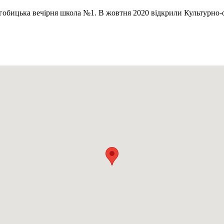
огобицька вечірня школа №1. В жовтня 2020 відкрили Культурно-о