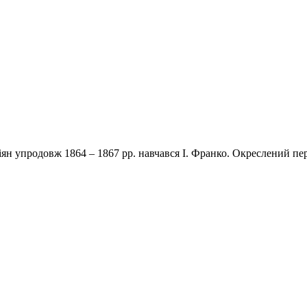
ян упродовж 1864 – 1867 рр. навчався І. Франко. Окреслений п