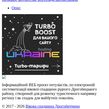
Опис
Інформаційний ВЕБ проєкт ентузіастів, по електронній
систематизації вікової спадщини рідного Дрогобицького
району, створений для розвитку туристичного напрямку
регіону і як спадок для майбутніх поколінь.
© 2017 - 2026
Вікова спадщина Дрогобиччини