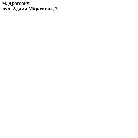
м. Дрогобич
вул. Адама Міцкевича, 3