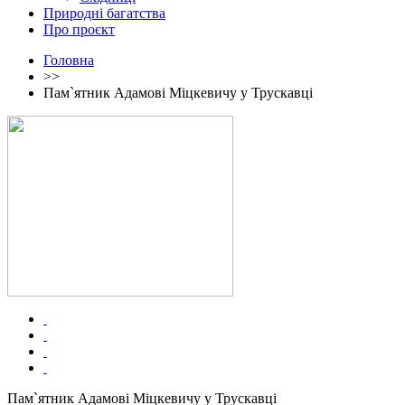
Природні багатства
Про проєкт
Головна
>>
Пам`ятник Адамові Міцкевичу у Трускавці
Пам`ятник Адамові Міцкевичу у Трускавці