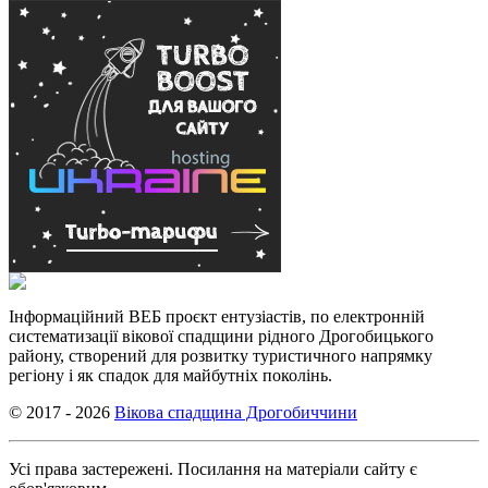
Інформаційний ВЕБ проєкт ентузіастів, по електронній
систематизації вікової спадщини рідного Дрогобицького
району, створений для розвитку туристичного напрямку
регіону і як спадок для майбутніх поколінь.
© 2017 - 2026
Вікова спадщина Дрогобиччини
Усі права застережені. Посилання на матеріали сайту є