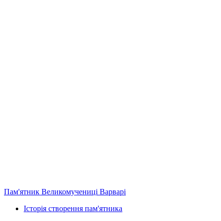
Пам'ятник Великомучениці Варварі
Історія створення пам'ятника