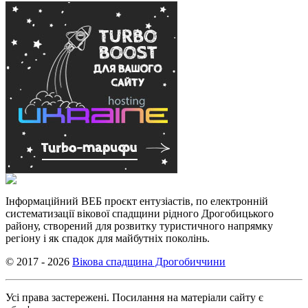
Інформаційний ВЕБ проєкт ентузіастів, по електронній
систематизації вікової спадщини рідного Дрогобицького
району, створений для розвитку туристичного напрямку
регіону і як спадок для майбутніх поколінь.
© 2017 - 2026
Вікова спадщина Дрогобиччини
Усі права застережені. Посилання на матеріали сайту є