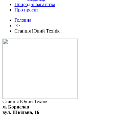
Природні багатства
Про проєкт
Головна
>>
Станція Юний Технік
Станція Юний Технік
м. Борислав
вул. Шкільна, 16