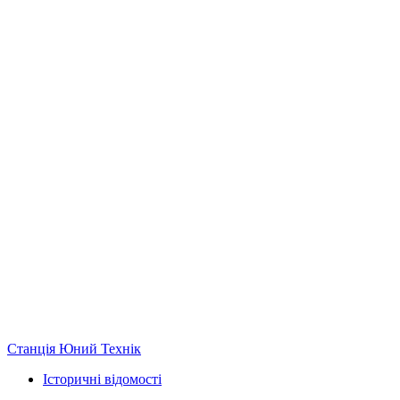
Станція Юний Технік
Історичні відомості