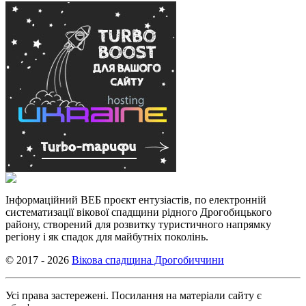
Інформаційний ВЕБ проєкт ентузіастів, по електронній
систематизації вікової спадщини рідного Дрогобицького
району, створений для розвитку туристичного напрямку
регіону і як спадок для майбутніх поколінь.
© 2017 - 2026
Вікова спадщина Дрогобиччини
Усі права застережені. Посилання на матеріали сайту є