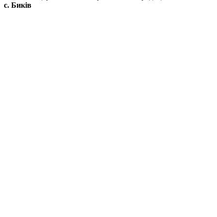
с. Биків