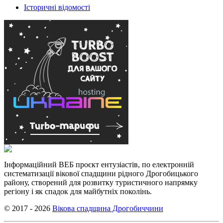
Історичні відомості
Інформаційний ВЕБ проєкт ентузіастів, по електронній
систематизації вікової спадщини рідного Дрогобицького
району, створений для розвитку туристичного напрямку
регіону і як спадок для майбутніх поколінь.
© 2017 - 2026
Вікова спадщина Дрогобиччини