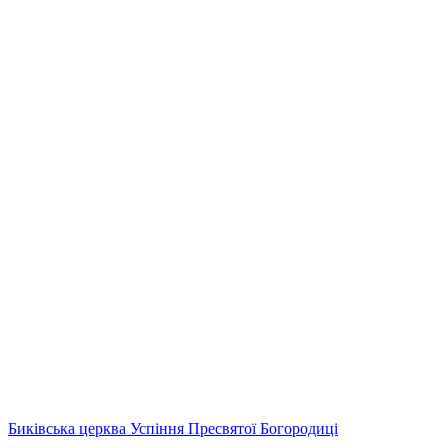
Биківська церква Успіння Пресвятої Богородиці