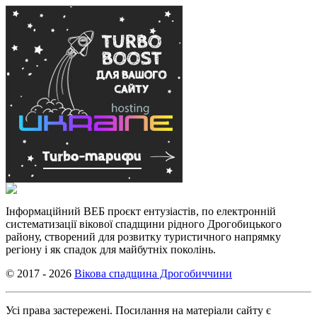
Інформаційний ВЕБ проєкт ентузіастів, по електронній
систематизації вікової спадщини рідного Дрогобицького
району, створений для розвитку туристичного напрямку
регіону і як спадок для майбутніх поколінь.
© 2017 - 2026
Вікова спадщина Дрогобиччини
Усі права застережені. Посилання на матеріали сайту є