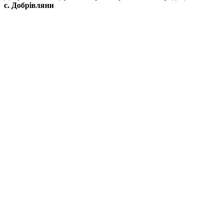
с. Добрівляни