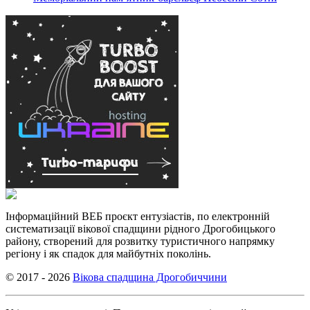
Інформаційний ВЕБ проєкт ентузіастів, по електронній
систематизації вікової спадщини рідного Дрогобицького
району, створений для розвитку туристичного напрямку
регіону і як спадок для майбутніх поколінь.
© 2017 - 2026
Вікова спадщина Дрогобиччини