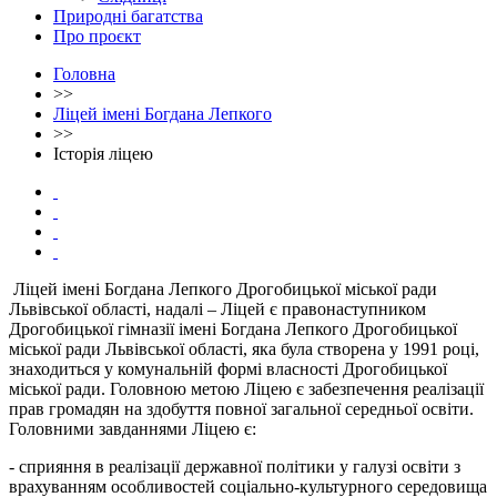
Природні багатства
Про проєкт
Головна
>>
Ліцей імені Богдана Лепкого
>>
Історія ліцею
Ліцей імені Богдана Лепкого Дрогобицької міської ради
Львівської області, надалі – Ліцей є правонаступником
Дрогобицької гімназії імені Богдана Лепкого Дрогобицької
міської ради Львівської області, яка була створена у 1991 році,
знаходиться у комунальній формі власності Дрогобицької
міської ради. Головною метою Ліцею є забезпечення реалізації
прав громадян на здобуття повної загальної середньої освіти.
Головними завданнями Ліцею є:
- сприяння в реалізації державної політики у галузі освіти з
врахуванням особливостей соціально-культурного середовища