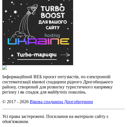
Інформаційний ВЕБ проєкт ентузіастів, по електронній
систематизації вікової спадщини рідного Дрогобицького
району, створений для розвитку туристичного напрямку
регіону і як спадок для майбутніх поколінь.
© 2017 - 2026
Вікова спадщина Дрогобиччини
Усі права застережені. Посилання на матеріали сайту є
обов'язковим.