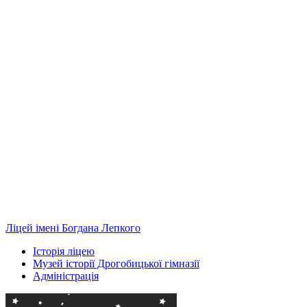
Ліцей імені Богдана Лепкого
Історія ліцею
Музей історії Дрогобицької гімназії
Адміністрація