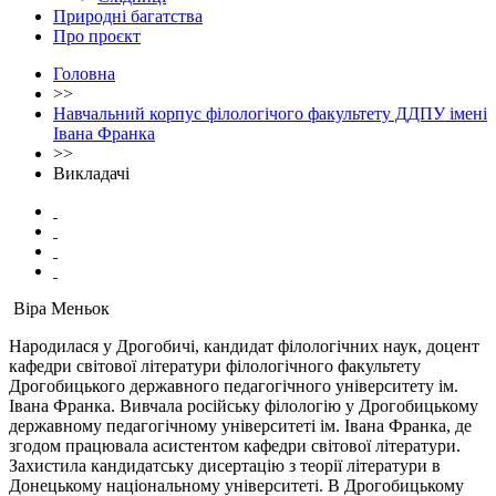
Природні багатства
Про проєкт
Головна
>>
Навчальний корпус філологічого факультету ДДПУ імені
Івана Франка
>>
Викладачі
Віра Меньок
Народилася у Дрогобичі, кандидат філологічних наук, доцент
кафедри світової літератури філологічного факультету
Дрогобицького державного педагогічного університету ім.
Івана Франка. Вивчала російську філологію у Дрогобицькому
державному педагогічному університеті ім. Івана Франка, де
згодом працювала асистентом кафедри світової літератури.
Захистила кандидатську дисертацію з теорії літератури в
Донецькому національному університеті. В Дрогобицькому