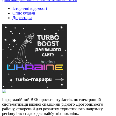
Історичні відомості
Опис будівлі
Директори
Інформаційний ВЕБ проєкт ентузіастів, по електронній
систематизації вікової спадщини рідного Дрогобицького
району, створений для розвитку туристичного напрямку
регіону і як спадок для майбутніх поколінь.