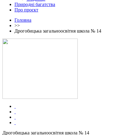
Природні багатства
Про проєкт
Головна
>>
Дрогобицька загальноосвітня школа № 14
Дрогобицька загальноосвітня школа № 14