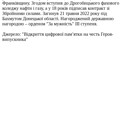
Франківщину. Згодом вступив до Дрогобицького фахового
коледжу нафти і газу, а у 18 років підписав контракт зі
Збройними силами. Загинув 21 травня 2022 року під
Бахмутом Донецької області. Нагороджений державною
нагородою – орденом "За мужність" ІІІ ступеня.
Джерело: "Відкриття цифрової пам’ятки на честь Героя-
випускника"