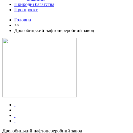
Природні багатства
Про проєкт
Головна
>>
Дрогобицький нафтопереробний завод
Дрогобицький нафтопереробний завод