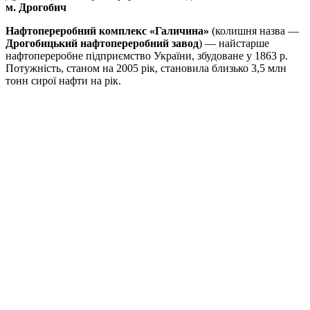
м. Дрогобич
Нафтопереробний комплекс «Галичина»
(колишня назва —
Дрогобицький нафтопереробний завод
) — найстарше
нафтопереробне підприємство України, збудоване у 1863 р.
Потужність, станом на 2005 рік, становила близько 3,5 млн
тонн сирої нафти на рік.