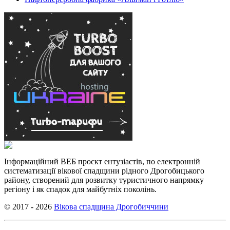
Інформаційний ВЕБ проєкт ентузіастів, по електронній
систематизації вікової спадщини рідного Дрогобицького
району, створений для розвитку туристичного напрямку
регіону і як спадок для майбутніх поколінь.
© 2017 - 2026
Вікова спадщина Дрогобиччини