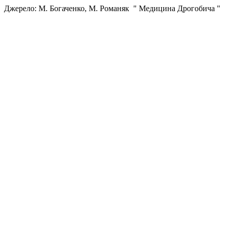
Джерело: М. Богаченко, М. Романяк " Медицина Дрогобича "