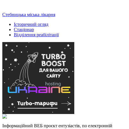
Стебницька міська лікарня
Історичний огляд
Стаціонар
Відділення реабілітації
Інформаційний ВЕБ проєкт ентузіастів, по електронній