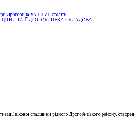
ури Дрогобича XVI-XVII століть
ЩИНИ ТА ЇЇ ДРОГОБИЦЬКА СКЛАДОВА
тизації вікової спадщини рідного Дрогобицького району, створен