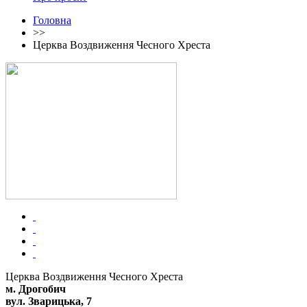
Головна
>>
Церква Воздвиження Чесного Хреста
Церква Воздвиження Чесного Хреста
м. Дрогобич
вул. Зварицька, 7