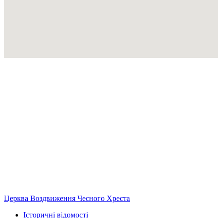
Церква Воздвиження Чесного Хреста
Історичні відомості