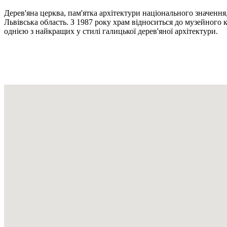
Дерев'яна церква, пам'ятка архітектури національного значенн
Львівська область. З 1987 року храм відноситься до музейного
однією з найкращих у стилі галицької дерев'яної архітектури.